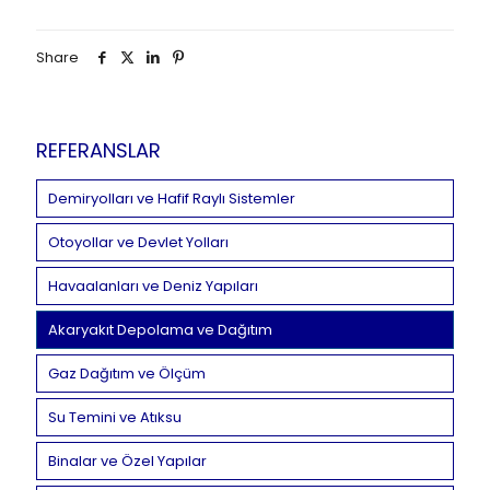
Share
REFERANSLAR
Demiryolları ve Hafif Raylı Sistemler
Otoyollar ve Devlet Yolları
Havaalanları ve Deniz Yapıları
Akaryakıt Depolama ve Dağıtım
Gaz Dağıtım ve Ölçüm
Su Temini ve Atıksu
Binalar ve Özel Yapılar