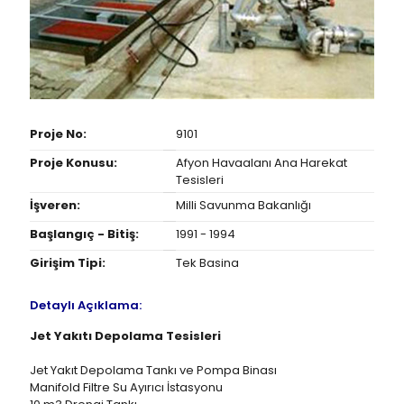
Proje No:
9101
Proje Konusu:
Afyon Havaalanı Ana Harekat
Tesisleri
İşveren:
Milli Savunma Bakanlığı
Başlangıç - Bitiş:
1991 - 1994
Girişim Tipi:
Tek Basina
Detaylı Açıklama:
Jet Yakıtı Depolama Tesisleri
Jet Yakıt Depolama Tankı ve Pompa Binası
Manifold Filtre Su Ayırıcı İstasyonu