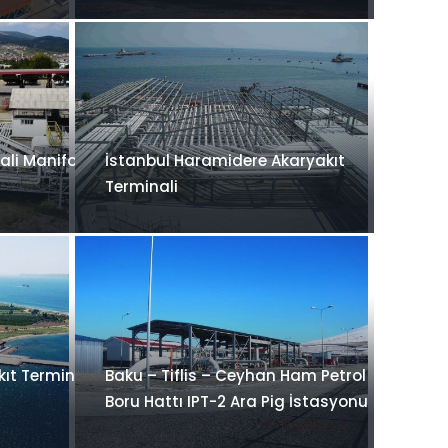
ali Manifold
İstanbul Haramidere Akaryakıt
Terminali
ıt Terminali
Baku – Tiflis – Ceyhan Ham Petrol
Boru Hattı IPT-2 Ara Pig İstasyonu