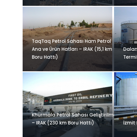
TaqTaq Petrol Sahası Ham Petrol
Ana ve Ürün Hatları – IRAK (15,1 km
Dalam
Boru Hattı)
Termi
Khurmala Petrol Sahası Geliştirilmesi
– IRAK (230 km Boru Hattı)
İzmit