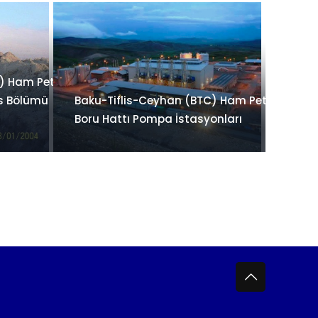
) Ham Petrol
as Bölümü
Baku-Tiflis-Ceyhan (BTC) Ham Petrol
Boru Hattı Pompa İstasyonları