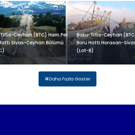
Tiflis-Ceyhan (BTC) Ham Petrol
Baku-Tiflis-Ceyhan (BTC
Hattı Sivas-Ceyhan Bölümü
Boru Hattı Horasan-Siv
C)
(Lot-B)
Daha Fazla Göster