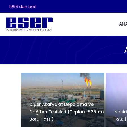
1968'den beri
AN
Diğer Akaryakıt Depolama ve
Dağıtım Tesisleri (Toplam 525 km
Nasiri
Boru Hattı)
IRAK 