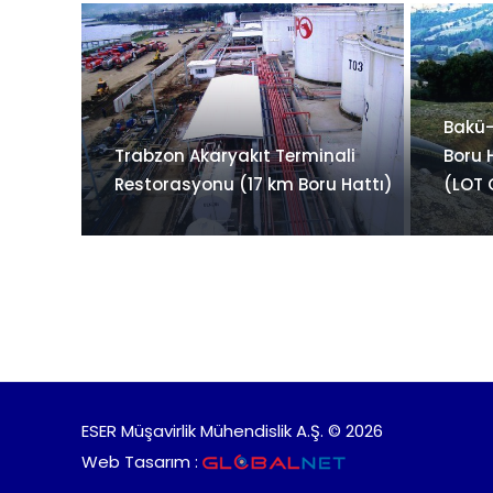
Bakü-
Trabzon Akaryakıt Terminali
Boru 
Restorasyonu (17 km Boru Hattı)
(LOT 
ESER Müşavirlik Mühendislik A.Ş. © 2026
Web Tasarım :