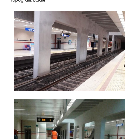
Topoğrafik Etüdler