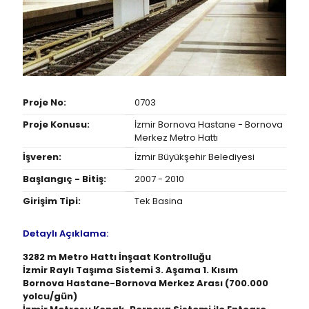
Proje No:
0703
Proje Konusu:
İzmir Bornova Hastane - Bornova
Merkez Metro Hattı
İşveren:
İzmir Büyükşehir Belediyesi
Başlangıç - Bitiş:
2007 - 2010
Girişim Tipi:
Tek Basina
Detaylı Açıklama:
3282 m Metro Hattı İnşaat Kontrolluğu
İzmir Raylı Taşıma Sistemi 3. Aşama 1. Kısım
Bornova Hastane-Bornova Merkez Arası (700.000
yolcu/gün)