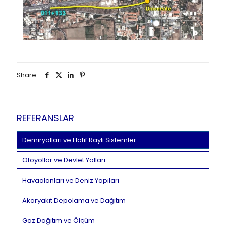
Share
REFERANSLAR
Demiryolları ve Hafif Raylı Sistemler
Otoyollar ve Devlet Yolları
Havaalanları ve Deniz Yapıları
Akaryakıt Depolama ve Dağıtım
Gaz Dağıtım ve Ölçüm