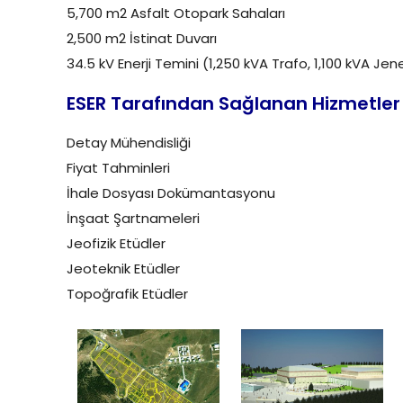
5,700 m2 Asfalt Otopark Sahaları
2,500 m2 İstinat Duvarı
34.5 kV Enerji Temini (1,250 kVA Trafo, 1,100 kVA Je
ESER Tarafından Sağlanan Hizmetler
Detay Mühendisliği
Fiyat Tahminleri
İhale Dosyası Dokümantasyonu
İnşaat Şartnameleri
Jeofizik Etüdler
Jeoteknik Etüdler
Topoğrafik Etüdler