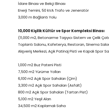
İdare Binası ve Bekçi Binası
Enerji Temini, 50 kVA Trafo ve Jeneratör
3,000 m Bağlantı Yolu
10,000 Kişilik Kültür ve Spor Kompleksi Binası
(11,000 m2, Betonarme Taşıyıcı Sistem ve Çelik Çatı
Toplantı Salonu, Kafeterya, Restoran, Sinema Salon
Alışveriş Merkezi, Açık Patinaj Pisti ve Kapalı Spor S
1,000 m2 Buz Pateni Pisti
7,500 m2 Yürüme Yolları
6,100 m2 Açık Spor Sahaları (Çim)
3,300 m2 Açık Spor Sahaları (Asfalt)
800 m2 Açık Spor Sahaları (Tartan Pist)
5,100 m2 Yeşil Alan
34,500 m2 Kaplamalı Saha