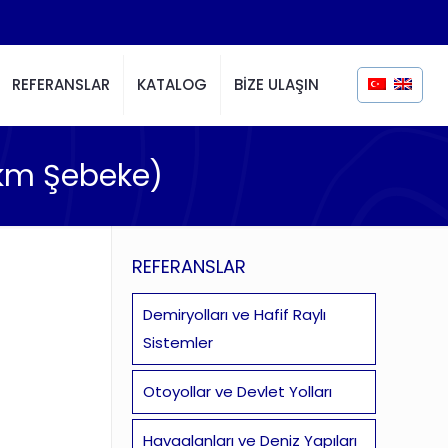
REFERANSLAR
KATALOG
BİZE ULAŞIN
 km Şebeke)
REFERANSLAR
Demiryolları ve Hafif Raylı
Sistemler
Otoyollar ve Devlet Yolları
Havaalanları ve Deniz Yapıları