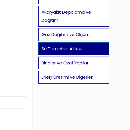
Akaryakıt Depolama ve
Dağıtım
Gaz Dağıtım ve Ölçüm
Su Temini ve Atıksu
Binalar ve Özel Yapılar
Enerji Üretimi ve Diğerleri