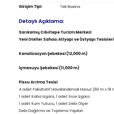
Girişim Tipi:
Tek Basina
Detaylı Açıklama:
Sarıkamış Cıbıltepe Turizm Merkezi
Yeni Oteller Sahası Altyapı ve Üstyapı Tesisleri
Kanalizasyon Şebekesi (12,000 m)
İçmesuyu Şebekesi (11,000 m)
Pissu Arıtma Tesisi
4 adet Fakültatif Havalandırmalı Havuz (60 m x 18 
1 adet Kaba Izgara, 1 adet İnce Izgara
1 adet Kum Tutucu, 1 adet Debi Ölçer
Debi Dağıtma ve Toplama Yapıları