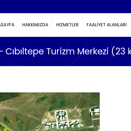
ASAYFA
HAKKIMIZDA
HİZMETLER
FAALİYET ALANLARI
– Cıbıltepe Turizm Merkezi (23