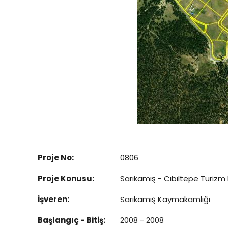
Proje No:
0806
Proje Konusu:
Sarıkamış - Cıbıltepe Turizm
İşveren:
Sarıkamış Kaymakamlığı
Başlangıç - Bitiş:
2008 - 2008