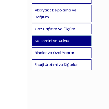
Akaryakıt Depolama ve
Dağıtım
Gaz Dağıtım ve Ölçüm
Su Temini ve Atıksu
Binalar ve Özel Yapılar
Enerji Üretimi ve Diğerleri