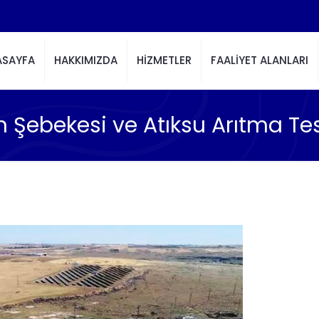
ASAYFA
HAKKIMIZDA
HİZMETLER
FAALİYET ALANLARI
n Şebekesi ve Atıksu Arıtma Te