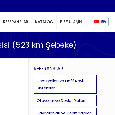
REFERANSLAR
KATALOG
BİZE ULAŞIN
sisi (523 km Şebeke)
REFERANSLAR
Demiryolları ve Hafif Raylı
Sistemler
Otoyollar ve Devlet Yolları
Havaalanları ve Deniz Yapıları