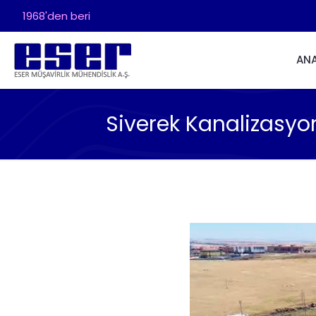
1968'den beri
AN
Siverek Kanalizasyo