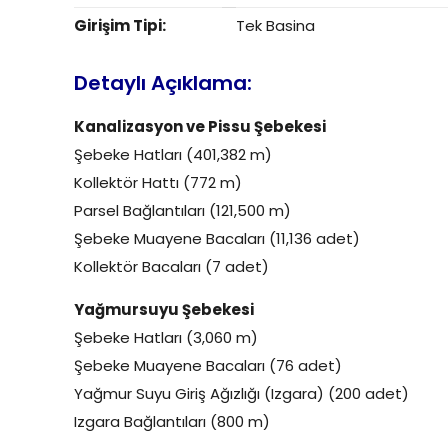
Girişim Tipi:
Tek Basina
Detaylı Açıklama:
Kanalizasyon ve Pissu Şebekesi
Şebeke Hatları (401,382 m)
Kollektör Hattı (772 m)
Parsel Bağlantıları (121,500 m)
Şebeke Muayene Bacaları (11,136 adet)
Kollektör Bacaları (7 adet)
Yağmursuyu Şebekesi
Şebeke Hatları (3,060 m)
Şebeke Muayene Bacaları (76 adet)
Yağmur Suyu Giriş Ağızlığı (Izgara) (200 adet)
Izgara Bağlantıları (800 m)