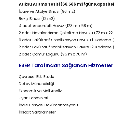
Atıksu Arıtma Tesisi (66,586 m3/gün Kapasitel
İdare ve Atölye Binası (96 m2)
Bekçi Binası (12 m2)
4 adet Anaerobik Havuz (123 m x 58 m)
2 adet Havalandırma Çökeltme Havuzu (72 m x 22
6 adet Fakültatif Stabilizasyon Havuzu 1. Kademe 
2 adet Fakültatif Stabilizasyon Havuzu 2. Kademe 
2 adet Çamur Lagunu (95 m x 70 m)
ESER Tarafından Sağlanan Hizmetler
Çevresel Etki Etüdü
Detay Mühendisliği
Ekonomik ve Mali Analiz
Fiyat Tahminleri
İhale Dosyası Dokümantasyonu
İnşaat Şartnameleri