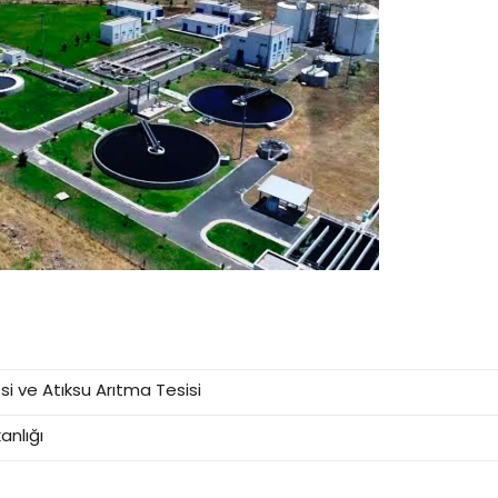
i ve Atıksu Arıtma Tesisi
anlığı