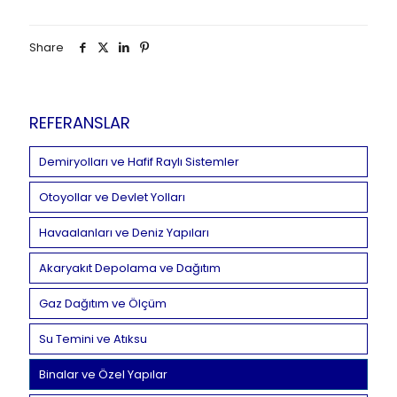
Share
REFERANSLAR
Demiryolları ve Hafif Raylı Sistemler
Otoyollar ve Devlet Yolları
Havaalanları ve Deniz Yapıları
Akaryakıt Depolama ve Dağıtım
Gaz Dağıtım ve Ölçüm
Su Temini ve Atıksu
Binalar ve Özel Yapılar