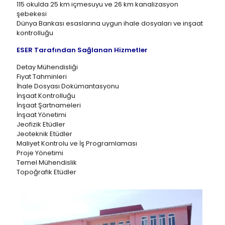
115 okulda 25 km içmesuyu ve 26 km kanalizasyon
şebekesi
Dünya Bankası esaslarına uygun ihale dosyaları ve inşaat
kontrolluğu
ESER Tarafından Sağlanan Hizmetler
Detay Mühendisliği
Fiyat Tahminleri
İhale Dosyası Dokümantasyonu
İnşaat Kontrolluğu
İnşaat Şartnameleri
İnşaat Yönetimi
Jeofizik Etüdler
Jeoteknik Etüdler
Maliyet Kontrolu ve İş Programlaması
Proje Yönetimi
Temel Mühendislik
Topoğrafik Etüdler